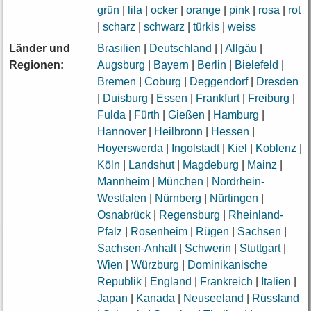
grün
|
lila
|
ocker
|
orange
|
pink
|
rosa
|
rot
|
scharz
|
schwarz
|
türkis
|
weiss
Länder und
Brasilien
|
Deutschland
|
|
Allgäu
|
Regionen:
Augsburg
|
Bayern
|
Berlin
|
Bielefeld
|
Bremen
|
Coburg
|
Deggendorf
|
Dresden
|
Duisburg
|
Essen
|
Frankfurt
|
Freiburg
|
Fulda
|
Fürth
|
Gießen
|
Hamburg
|
Hannover
|
Heilbronn
|
Hessen
|
Hoyerswerda
|
Ingolstadt
|
Kiel
|
Koblenz
|
Köln
|
Landshut
|
Magdeburg
|
Mainz
|
Mannheim
|
München
|
Nordrhein-
Westfalen
|
Nürnberg
|
Nürtingen
|
Osnabrück
|
Regensburg
|
Rheinland-
Pfalz
|
Rosenheim
|
Rügen
|
Sachsen
|
Sachsen-Anhalt
|
Schwerin
|
Stuttgart
|
Wien
|
Würzburg
|
Dominikanische
Republik
|
England
|
Frankreich
|
Italien
|
Japan
|
Kanada
|
Neuseeland
|
Russland