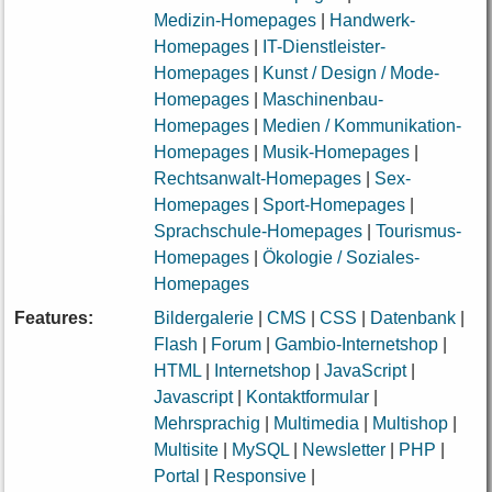
Medizin-Homepages
|
Handwerk-
Homepages
|
IT-Dienstleister-
Homepages
|
Kunst / Design / Mode-
Homepages
|
Maschinenbau-
Homepages
|
Medien / Kommunikation-
Homepages
|
Musik-Homepages
|
Rechtsanwalt-Homepages
|
Sex-
Homepages
|
Sport-Homepages
|
Sprachschule-Homepages
|
Tourismus-
Homepages
|
Ökologie / Soziales-
Homepages
Features:
Bildergalerie
|
CMS
|
CSS
|
Datenbank
|
Flash
|
Forum
|
Gambio-Internetshop
|
HTML
|
Internetshop
|
JavaScript
|
Javascript
|
Kontaktformular
|
Mehrsprachig
|
Multimedia
|
Multishop
|
Multisite
|
MySQL
|
Newsletter
|
PHP
|
Portal
|
Responsive
|