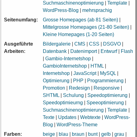
Suchmaschinenoptimierung
|
Template
|
WordPress-Blog
|
mehrsprachig
Seitenumfang:
Grosse Homepages (ab 81 Seiten)
|
Mittelgrosse Homepages (21-80 Seiten)
|
Kleine Homepages (1-20 Seiten)
Ausgeführte
Bildergalerie
|
CMS
|
CSS
|
DSGVO
|
Arbeiten:
Datenbank
|
Datenimport
|
Entwurf
|
Flash
|
Gambio-Internetshop
|
GambioInternetshop
|
HTML
|
Internetshop
|
JavaScript
|
MySQL
|
Optimierung
|
PHP
|
Programmierung
|
Promotion
|
Redesign
|
Responsive
|
SHTML
|
Schulung
|
Speedoptimierung
|
Speedoptimieurng
|
Speeoptimierung
|
Suchmaschinenoptimierung
|
Template
|
Texte
|
Updates
|
Webtexte
|
WordPress-
Blog
|
WordPress-Theme
Farben:
beige
|
blau
|
braun
|
bunt
|
gelb
|
grau
|