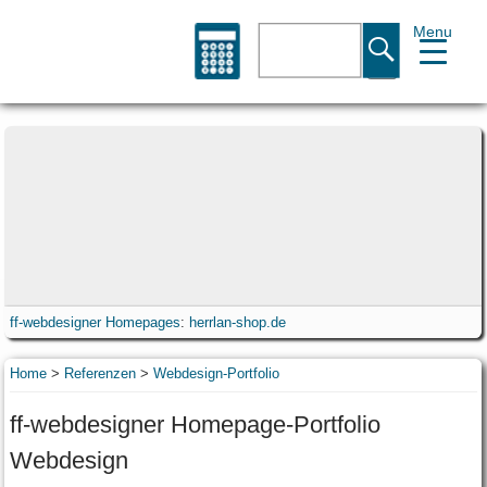
Menu
Suche
ff-webdesigner Homepages
:
herrlan-shop.de
Home
>
Referenzen
>
Webdesign-Portfolio
ff-webdesigner Homepage-Portfolio
Webdesign