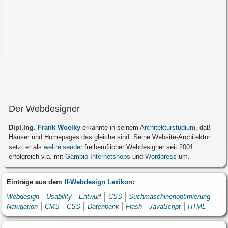
Der Webdesigner
Dipl.Ing.
Frank Woelky
erkannte in seinem
Architekturstudium
, daß
Häuser und Homepages das gleiche sind. Seine Website-Architektur
setzt er als
weltreisender
freiberuflicher Webdesigner seit 2001
erfolgreich v.a. mit
Gambio Internetshops
und
Wordpress
um.
Einträge aus dem
ff-Webdesign Lexikon
:
Webdesign
Usability
Entwurf
CSS
Suchmaschinenoptimierung
Navigation
CMS
CSS
Datenbank
Flash
JavaScript
HTML