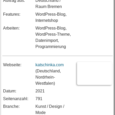
Auftrag aus:
Deutschland /
Raum Bremen
Features:
WordPress-Blog,
Internetshop
Arbeiten:
WordPress-Blog,
WordPress-Theme,
Datenimport,
Programmierung
Webseite:
katschinka.com
(Deutschland,
Nordrhein-
Westfalen)
Datum:
2021
Seitenanzahl:
791
Branche:
Kunst / Design /
Mode