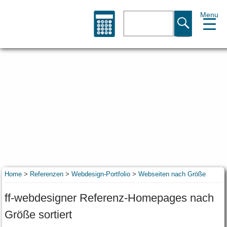
Menu
Suche
Home
>
Referenzen
>
Webdesign-Portfolio
>
Webseiten nach Größe
ff-webdesigner Referenz-Homepages nach
Größe sortiert