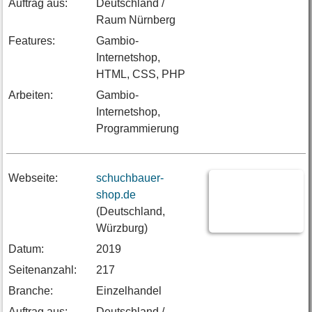
Auftrag aus:
Deutschland /
Raum Nürnberg
Features:
Gambio-
Internetshop,
HTML, CSS, PHP
Arbeiten:
Gambio-
Internetshop,
Programmierung
Webseite:
schuchbauer-
shop.de
(Deutschland,
Würzburg)
Datum:
2019
Seitenanzahl:
217
Branche:
Einzelhandel
Auftrag aus:
Deutschland /