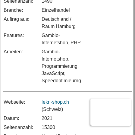
Seitenanzahl:
1490
Branche:
Einzelhandel
Auftrag aus:
Deutschland /
Raum Hamburg
Features:
Gambio-
Internetshop, PHP
Arbeiten:
Gambio-
Internetshop,
Programmierung,
JavaScript,
Speedoptimieurng
Webseite:
lekri-shop.ch
(Schweiz)
Datum:
2021
Seitenanzahl:
15300