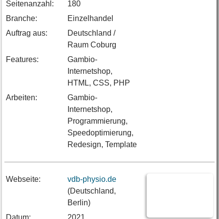
Seitenanzahl:
180
Branche:
Einzelhandel
Auftrag aus:
Deutschland /
Raum Coburg
Features:
Gambio-
Internetshop,
HTML, CSS, PHP
Arbeiten:
Gambio-
Internetshop,
Programmierung,
Speedoptimierung,
Redesign, Template
Webseite:
vdb-physio.de
(Deutschland,
Berlin)
Datum:
2021