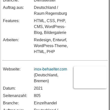
Branche:
Dienstleister
Auftrag aus:
Deutschland /
Raum Regensburg
Features:
HTML, CSS, PHP,
CMS, WordPress-
Blog, Bildergalerie
Arbeiten:
Redesign, Entwurf,
WordPress-Theme,
HTML, PHP
Webseite:
inox-behaelter.com
(Deutschland,
Bremen)
Datum:
2021
Seitenanzahl:
805
Branche:
Einzelhandel