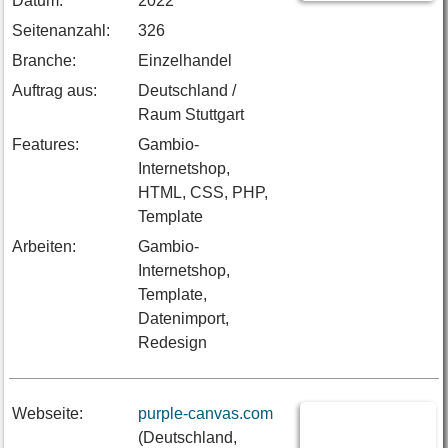
Datum:
2022
Seitenanzahl:
326
Branche:
Einzelhandel
Auftrag aus:
Deutschland /
Raum Stuttgart
Features:
Gambio-
Internetshop,
HTML, CSS, PHP,
Template
Arbeiten:
Gambio-
Internetshop,
Template,
Datenimport,
Redesign
Webseite:
purple-canvas.com
(Deutschland,