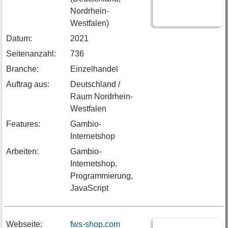
Nordrhein-
Westfalen)
Datum:
2021
Seitenanzahl:
736
Branche:
Einzelhandel
Auftrag aus:
Deutschland /
Raum Nordrhein-
Westfalen
Features:
Gambio-
Internetshop
Arbeiten:
Gambio-
Internetshop,
Programmierung,
JavaScript
Webseite:
fws-shop.com