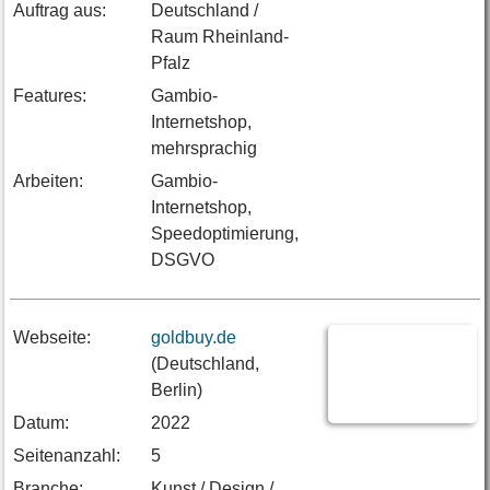
Auftrag aus:
Deutschland /
Raum Rheinland-
Pfalz
Features:
Gambio-
Internetshop,
mehrsprachig
Arbeiten:
Gambio-
Internetshop,
Speedoptimierung,
DSGVO
Webseite:
goldbuy.de
(Deutschland,
Berlin)
Datum:
2022
Seitenanzahl:
5
Branche:
Kunst / Design /