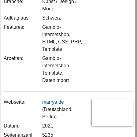
Branche:
Kunst / Design /
Mode
Auftrag aus:
Schweiz
Features:
Gambio-
Internetshop,
HTML, CSS, PHP,
Template
Arbeiten:
Gambio-
Internetshop,
Template,
Datenimport
Webseite:
marrya.de
(Deutschland,
Berlin)
Datum:
2021
Seitenanzahl:
5235