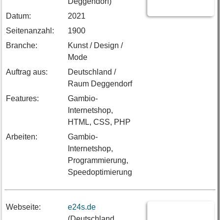
Deggendorf)
Datum:
2021
Seitenanzahl:
1900
Branche:
Kunst / Design /
Mode
Auftrag aus:
Deutschland /
Raum Deggendorf
Features:
Gambio-
Internetshop,
HTML, CSS, PHP
Arbeiten:
Gambio-
Internetshop,
Programmierung,
Speedoptimierung
Webseite:
e24s.de
(Deutschland,