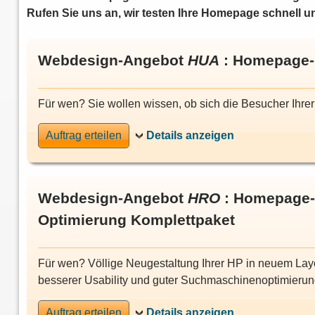
Rufen Sie uns an, wir testen Ihre Homepage schnell u
Webdesign-Angebot
HUA
: Homepage-U
Für wen? Sie wollen wissen, ob sich die Besucher Ihr
Auftrag erteilen
Webdesign-Angebot
HRO
: Homepage-
Optimierung Komplettpaket
Für wen? Völlige Neugestaltung Ihrer HP in neuem Layo
besserer Usability und guter Suchmaschinenoptimierun
Auftrag erteilen