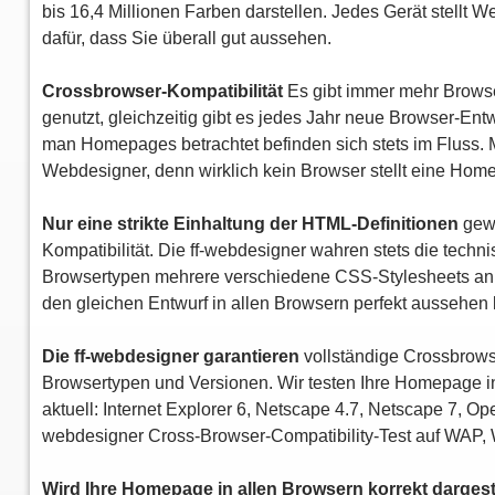
bis 16,4 Millionen Farben darstellen. Jedes Gerät stellt
dafür, dass Sie überall gut aussehen.
Crossbrowser-Kompatibilität
Es gibt immer mehr Browse
genutzt, gleichzeitig gibt es jedes Jahr neue Browser-E
man Homepages betrachtet befinden sich stets im Fluss. 
Webdesigner, denn wirklich kein Browser stellt eine Ho
Nur eine strikte Einhaltung der HTML-Definitionen
gewä
Kompatibilität. Die ff-webdesigner wahren stets die techni
Browsertypen mehrere verschiedene CSS-Stylesheets anleg
den gleichen Entwurf in allen Browsern perfekt aussehen l
Die ff-webdesigner garantieren
vollständige Crossbrows
Browsertypen und Versionen. Wir testen Ihre Homepage 
aktuell: Internet Explorer 6, Netscape 4.7, Netscape 7, Ope
webdesigner Cross-Browser-Compatibility-Test auf WAP,
Wird Ihre Homepage in allen Browsern korrekt dargest