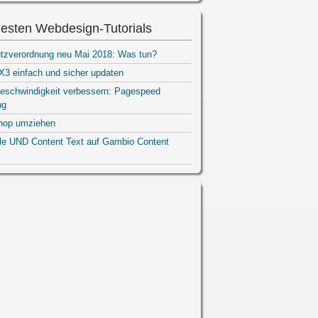
esten Webdesign-Tutorials
tzverordnung neu Mai 2018: Was tun?
3 einfach und sicher updaten
eschwindigkeit verbessern: Pagespeed
ng
hop umziehen
ile UND Content Text auf Gambio Content