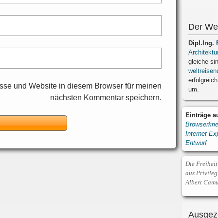
Der We
Dipl.Ing.
Architektu
gleiche si
weltreisen
erfolgreich
sse und Website in diesem Browser für meinen
um.
nächsten Kommentar speichern.
Einträge 
Browserkri
Internet Ex
Entwurf
Die Freiheit
aus Privileg
Albert Cam
Ausgez