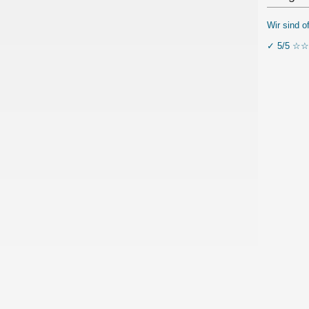
Wir sind o
✓ 5/5 ☆☆