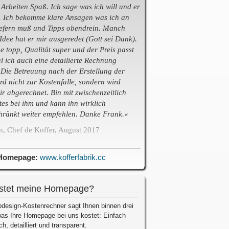
Arbeiten Spaß. Ich sage was ich will und er
 Ich bekomme klare Ansagen was ich an
liefern muß und Tipps obendrein. Manch
Idee hat er mir ausgeredet (Gott sei Dank).
e topp, Qualität super und der Preis passt
 ich auch eine detailierte Rechnung
Die Betreuung nach der Erstellung der
rd nicht zur Kostenfalle, sondern wird
air abgerechnet. Bin mit zwischenzeitlich
tes bei ihm und kann ihn wirklich
hränkt weiter empfehlen. Danke Frank.«
n, Chef de Koffer, August 2017
Homepage:
www.kofferfabrik.cc
stet meine Homepage?
design-Kostenrechner sagt Ihnen binnen drei
as Ihre Homepage bei uns kostet: Einfach
ch, detailliert und transparent.