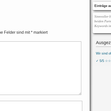
Einträge 
Sinnvoller 
beiden Part
Keywords in
he Felder sind mit
*
markiert
Ausgez
Wir sind o
✓ 5/5 ☆☆