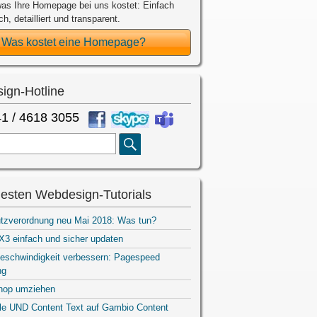
as Ihre Homepage bei uns kostet: Einfach
ch, detailliert und transparent.
Was kostet eine Homepage?
ign-Hotline
1 / 4618 3055
Suche
esten Webdesign-Tutorials
tzverordnung neu Mai 2018: Was tun?
3 einfach und sicher updaten
eschwindigkeit verbessern: Pagespeed
ng
hop umziehen
ile UND Content Text auf Gambio Content