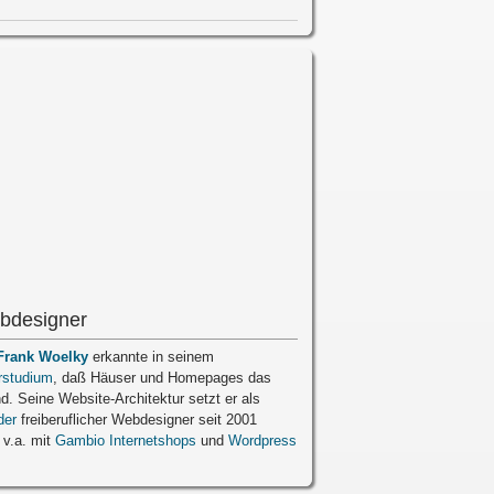
bdesigner
Frank Woelky
erkannte in seinem
rstudium
, daß Häuser und Homepages das
nd. Seine Website-Architektur setzt er als
der
freiberuflicher Webdesigner seit 2001
 v.a. mit
Gambio Internetshops
und
Wordpress