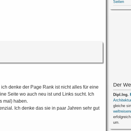
Seiten
Der We
ich denke der Page Rank ist nicht alles für eine
 eine Seite wo auch neu ist und Links sucht. Ich
Dipl.Ing.
Architektu
as mal) haben.
gleiche si
enzial. Ich denke das sie in paar Jahren sehr gut
weltreisen
erfolgreich
um.