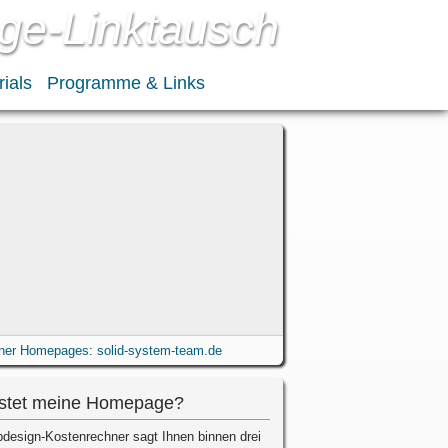
ge-Linktausch
rials
Programme & Links
gner Homepages
:
solid-system-team.de
stet meine Homepage?
design-Kostenrechner sagt Ihnen binnen drei