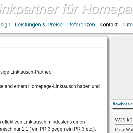
inkpartner für Homepa
sign
Leistungen & Preise
Referenzen
Kontakt
Tuto
ige Linktausch-Partner.
eresse and einem Homepage-Linktausch haben und
ff-webdesi
Was ko
n effektiven Linktausch mindestens einen
isch nur 1:1 ( ein PR 3 gegen ein PR 3 etc.).
Unser Web