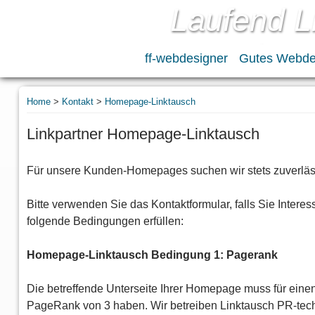
Laufend L
gesucht!
ff-webdesigner
Gutes Webde
Home
>
Kontakt
>
Homepage-Linktausch
Linkpartner Homepage-Linktausch
Für unsere Kunden-Homepages suchen wir stets zuverläss
Bitte verwenden Sie das Kontaktformular, falls Sie Int
folgende Bedingungen erfüllen:
Homepage-Linktausch Bedingung 1: Pagerank
Die betreffende Unterseite Ihrer Homepage muss für eine
PageRank von 3 haben. Wir betreiben Linktausch PR-techn