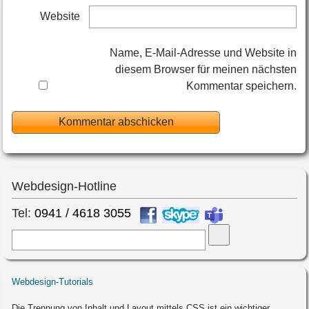
Website
Name, E-Mail-Adresse und Website in
diesem Browser für meinen nächsten
Kommentar speichern.
Webdesign-Hotline
Tel:
0941 / 4618 3055
Suche
Webdesign-Tutorials
Die Trennung von Inhalt und Layout mittels CSS ist ein wichtiger