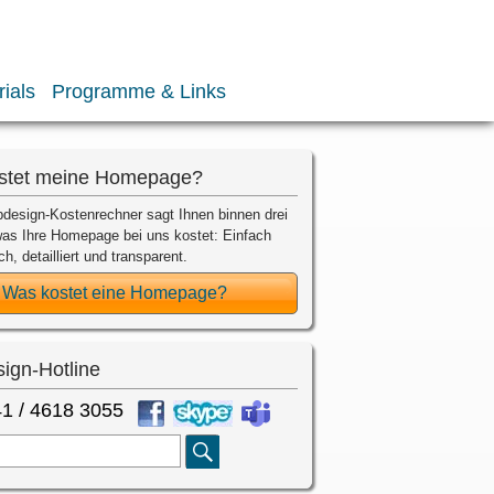
rials
Programme & Links
stet meine Homepage?
design-Kostenrechner sagt Ihnen binnen drei
as Ihre Homepage bei uns kostet: Einfach
ch, detailliert und transparent.
Was kostet eine Homepage?
ign-Hotline
1 / 4618 3055
Suche