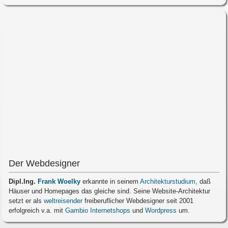
Der Webdesigner
Dipl.Ing.
Frank Woelky
erkannte in seinem
Architekturstudium
, daß
Häuser und Homepages das gleiche sind. Seine Website-Architektur
setzt er als
weltreisender
freiberuflicher Webdesigner seit 2001
erfolgreich v.a. mit
Gambio Internetshops
und
Wordpress
um.