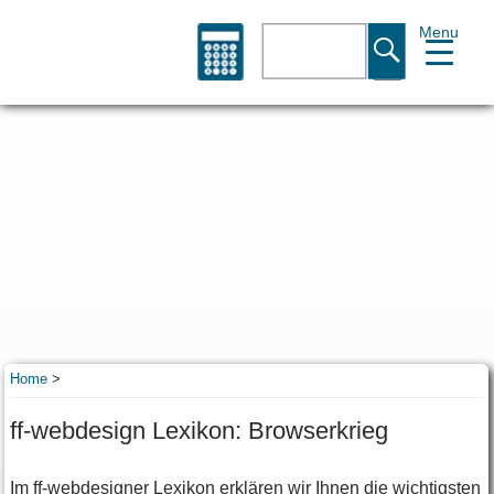
Menu
Suche
Home
>
ff-webdesign Lexikon: Browserkrieg
Im ff-webdesigner Lexikon erklären wir Ihnen die wichtigsten