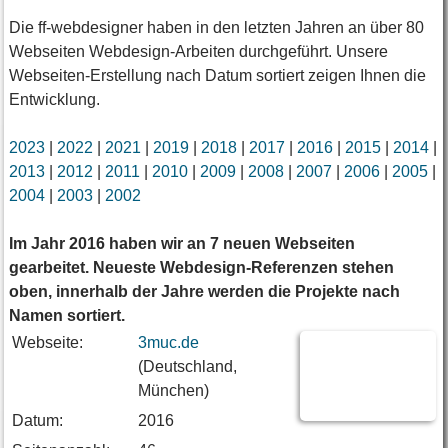
Die ff-webdesigner haben in den letzten Jahren an über 80
Webseiten Webdesign-Arbeiten durchgeführt. Unsere
Webseiten-Erstellung nach Datum sortiert zeigen Ihnen die
Entwicklung.
2023
|
2022
|
2021
|
2019
|
2018
|
2017
|
2016
|
2015
|
2014
|
2013
|
2012
|
2011
|
2010
|
2009
|
2008
|
2007
|
2006
|
2005
|
2004
|
2003
|
2002
Im Jahr 2016 haben wir an 7 neuen Webseiten
gearbeitet. Neueste Webdesign-Referenzen stehen
oben, innerhalb der Jahre werden die Projekte nach
Namen sortiert.
Webseite:
3muc.de
(Deutschland,
München)
Datum:
2016