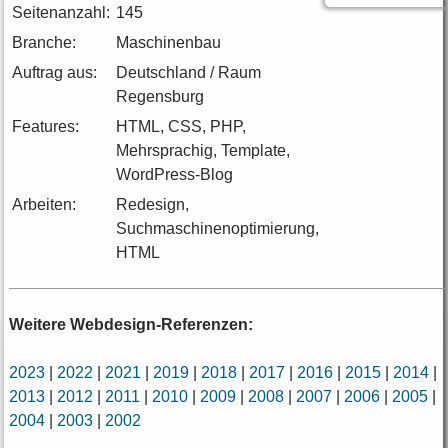
Seitenanzahl:
145
Branche:
Maschinenbau
Auftrag aus:
Deutschland / Raum
Regensburg
Features:
HTML, CSS, PHP,
Mehrsprachig, Template,
WordPress-Blog
Arbeiten:
Redesign,
Suchmaschinenoptimierung,
HTML
Weitere Webdesign-Referenzen:
2023
|
2022
|
2021
|
2019
|
2018
|
2017
|
2016
|
2015
|
2014
|
2013
|
2012
|
2011
|
2010
|
2009
|
2008
|
2007
|
2006
|
2005
|
2004
|
2003
|
2002