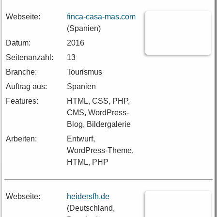
Webseite:
finca-casa-mas.com
(Spanien)
Datum:
2016
Seitenanzahl:
13
Branche:
Tourismus
Auftrag aus:
Spanien
Features:
HTML, CSS, PHP,
CMS, WordPress-
Blog, Bildergalerie
Arbeiten:
Entwurf,
WordPress-Theme,
HTML, PHP
Webseite:
heidersfh.de
(Deutschland,