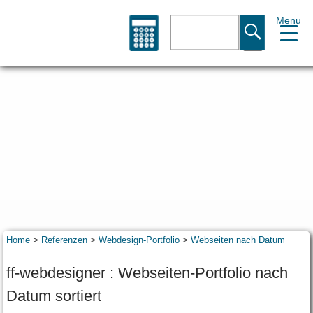
Menu
Suche
Home
>
Referenzen
>
Webdesign-Portfolio
>
Webseiten nach Datum
ff-webdesigner : Webseiten-Portfolio nach
Datum sortiert