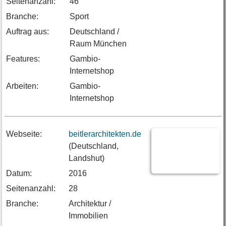
Seitenanzahl:
46
Branche:
Sport
Auftrag aus:
Deutschland /
Raum München
Features:
Gambio-
Internetshop
Arbeiten:
Gambio-
Internetshop
Webseite:
beitlerarchitekten.de
(Deutschland,
Landshut)
Datum:
2016
Seitenanzahl:
28
Branche:
Architektur /
Immobilien