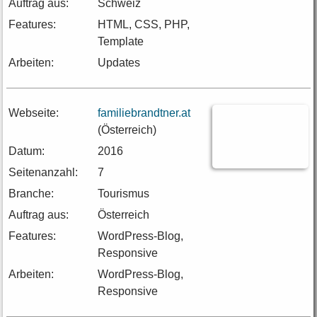
Auftrag aus:
Schweiz
Features:
HTML, CSS, PHP,
Template
Arbeiten:
Updates
Webseite:
familiebrandtner.at
(Österreich)
Datum:
2016
Seitenanzahl:
7
Branche:
Tourismus
Auftrag aus:
Österreich
Features:
WordPress-Blog,
Responsive
Arbeiten:
WordPress-Blog,
Responsive