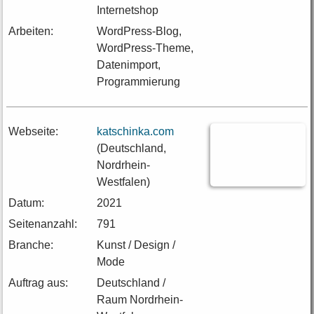
Internetshop
Arbeiten:
WordPress-Blog,
WordPress-Theme,
Datenimport,
Programmierung
Webseite:
katschinka.com
(Deutschland,
Nordrhein-
Westfalen)
Datum:
2021
Seitenanzahl:
791
Branche:
Kunst / Design /
Mode
Auftrag aus:
Deutschland /
Raum Nordrhein-