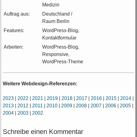
Medizin
Auftrag aus:
Deutschland /
Raum Berlin
Features:
WordPress-Blog,
Kontaktformular
Arbeiten:
WordPress-Blog,
Responsive,
WordPress-Theme
Weitere Webdesign-Referenzen:
2023
|
2022
|
2021
|
2019
|
2018
|
2017
|
2016
|
2015
|
2014
|
2013
|
2012
|
2011
|
2010
|
2009
|
2008
|
2007
|
2006
|
2005
|
2004
|
2003
|
2002
Schreibe einen Kommentar