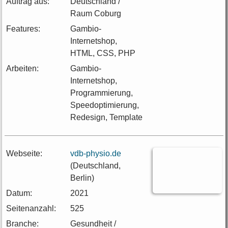
Auftrag aus:
Deutschland /
Raum Coburg
Features:
Gambio-
Internetshop,
HTML, CSS, PHP
Arbeiten:
Gambio-
Internetshop,
Programmierung,
Speedoptimierung,
Redesign, Template
Webseite:
vdb-physio.de
(Deutschland,
Berlin)
Datum:
2021
Seitenanzahl:
525
Branche:
Gesundheit /