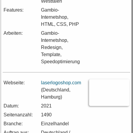
Westfalen
Features:
Gambio-
Internetshop,
HTML, CSS, PHP
Arbeiten:
Gambio-
Internetshop,
Redesign,
Template,
Speedoptimierung
Webseite:
laserlogoshop.com
(Deutschland,
Hamburg)
Datum:
2021
Seitenanzahl:
1490
Branche:
Einzelhandel
Auftrag aus:
Deutschland /