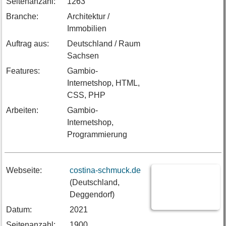
Seitenanzahl:
1263
Branche:
Architektur /
Immobilien
Auftrag aus:
Deutschland / Raum
Sachsen
Features:
Gambio-
Internetshop, HTML,
CSS, PHP
Arbeiten:
Gambio-
Internetshop,
Programmierung
Webseite:
costina-schmuck.de
(Deutschland,
Deggendorf)
Datum:
2021
Seitenanzahl:
1900