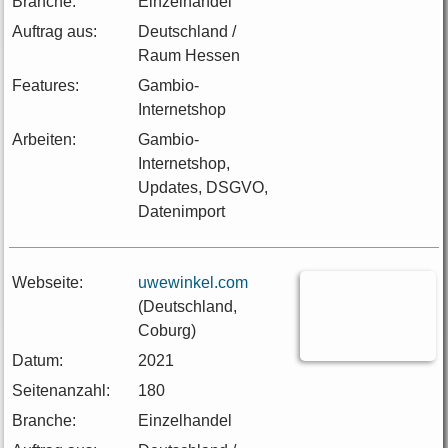
Branche:
Einzelhandel
Auftrag aus:
Deutschland /
Raum Hessen
Features:
Gambio-
Internetshop
Arbeiten:
Gambio-
Internetshop,
Updates, DSGVO,
Datenimport
Webseite:
uwewinkel.com
(Deutschland,
Coburg)
Datum:
2021
Seitenanzahl:
180
Branche:
Einzelhandel