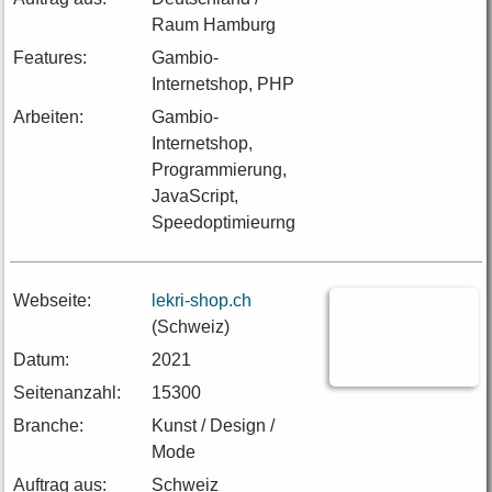
Raum Hamburg
Features:
Gambio-
Internetshop, PHP
Arbeiten:
Gambio-
Internetshop,
Programmierung,
JavaScript,
Speedoptimieurng
Webseite:
lekri-shop.ch
(Schweiz)
Datum:
2021
Seitenanzahl:
15300
Branche:
Kunst / Design /
Mode
Auftrag aus:
Schweiz