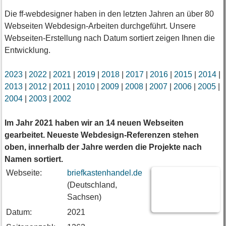
Die ff-webdesigner haben in den letzten Jahren an über 80
Webseiten Webdesign-Arbeiten durchgeführt. Unsere
Webseiten-Erstellung nach Datum sortiert zeigen Ihnen die
Entwicklung.
2023
|
2022
|
2021
|
2019
|
2018
|
2017
|
2016
|
2015
|
2014
|
2013
|
2012
|
2011
|
2010
|
2009
|
2008
|
2007
|
2006
|
2005
|
2004
|
2003
|
2002
Im Jahr 2021 haben wir an 14 neuen Webseiten
gearbeitet. Neueste Webdesign-Referenzen stehen
oben, innerhalb der Jahre werden die Projekte nach
Namen sortiert.
Webseite:
briefkastenhandel.de
(Deutschland,
Sachsen)
Datum:
2021