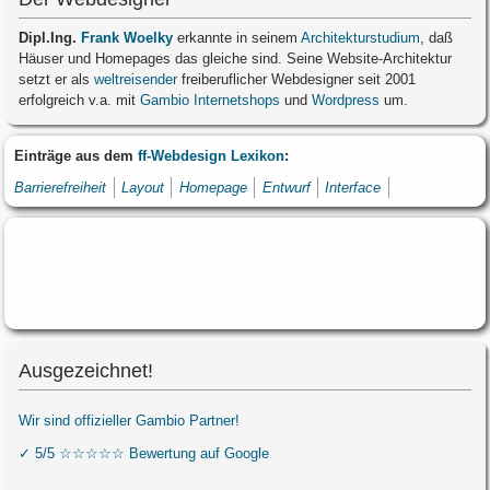
Dipl.Ing.
Frank Woelky
erkannte in seinem
Architekturstudium
, daß
Häuser und Homepages das gleiche sind. Seine Website-Architektur
setzt er als
weltreisender
freiberuflicher Webdesigner seit 2001
erfolgreich v.a. mit
Gambio Internetshops
und
Wordpress
um.
Einträge aus dem
ff-Webdesign Lexikon
:
Barrierefreiheit
Layout
Homepage
Entwurf
Interface
Ausgezeichnet!
Wir sind offizieller Gambio Partner!
✓ 5/5 ☆☆☆☆☆ Bewertung auf Google