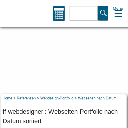
Menu
Suche
Home
>
Referenzen
>
Webdesign-Portfolio
>
Webseiten nach Datum
ff-webdesigner : Webseiten-Portfolio nach
Datum sortiert