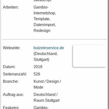
Arbeiten:
Gambio-
Internetshop,
Template,
Datenimport,
Redesign
Webseite:
butzeleservice.de
(Deutschland,
Stuttgart)
Datum:
2018
Seitenanzahl:
526
Branche:
Kunst / Design /
Mode
Auftrag aus:
Deutschland /
Raum Stuttgart
Features:
Gambio-