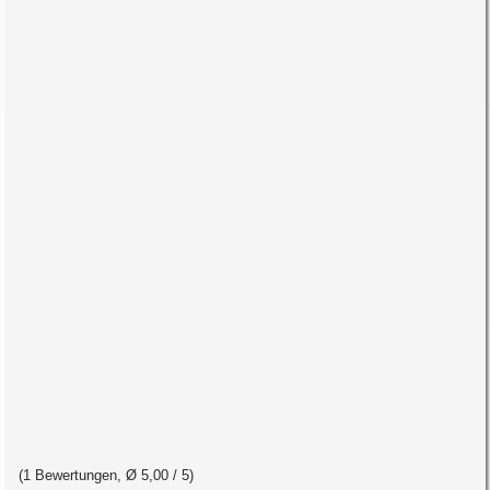
(
1
Bewertungen, Ø
5,00
/ 5
)