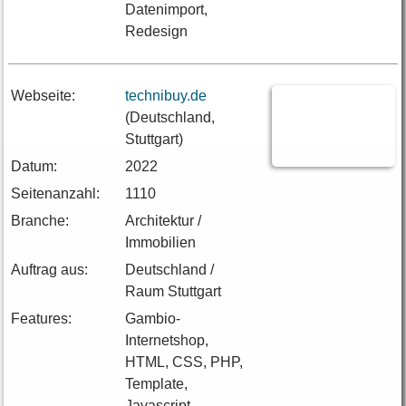
Datenimport,
Redesign
Webseite:
technibuy.de
(Deutschland,
Stuttgart)
Datum:
2022
Seitenanzahl:
1110
Branche:
Architektur /
Immobilien
Auftrag aus:
Deutschland /
Raum Stuttgart
Features:
Gambio-
Internetshop,
HTML, CSS, PHP,
Template,
Javascript