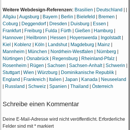
Weitere Webdesign-Referenzen:
Brasilien
|
Deutschland
|
|
Allgäu
|
Augsburg
|
Bayern
|
Berlin
|
Bielefeld
|
Bremen
|
Coburg
|
Deggendorf
|
Dresden
|
Duisburg
|
Essen
|
Frankfurt
|
Freiburg
|
Fulda
|
Fürth
|
Gießen
|
Hamburg
|
Hannover
|
Heilbronn
|
Hessen
|
Hoyerswerda
|
Ingolstadt
|
Kiel
|
Koblenz
|
Köln
|
Landshut
|
Magdeburg
|
Mainz
|
Mannheim
|
München
|
Nordrhein-Westfalen
|
Nürnberg
|
Nürtingen
|
Osnabrück
|
Regensburg
|
Rheinland-Pfalz
|
Rosenheim
|
Rügen
|
Sachsen
|
Sachsen-Anhalt
|
Schwerin
|
Stuttgart
|
Wien
|
Würzburg
|
Dominikanische Republik
|
England
|
Frankreich
|
Italien
|
Japan
|
Kanada
|
Neuseeland
|
Russland
|
Schweiz
|
Spanien
|
Thailand
|
Österreich
Schreibe einen Kommentar
Deine E-Mail-Adresse wird nicht veröffentlicht.
Erforderliche
Felder sind mit
*
markiert