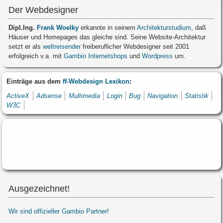
Der Webdesigner
Dipl.Ing.
Frank Woelky
erkannte in seinem
Architekturstudium
, daß
Häuser und Homepages das gleiche sind. Seine Website-Architektur
setzt er als
weltreisender
freiberuflicher Webdesigner seit 2001
erfolgreich v.a. mit
Gambio Internetshops
und
Wordpress
um.
Einträge aus dem
ff-Webdesign Lexikon
:
ActiveX
Adsense
Multimedia
Login
Bug
Navigation
Statistik
W3C
Ausgezeichnet!
Wir sind offizieller Gambio Partner!