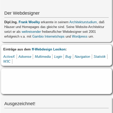
Der Webdesigner
Dipl.Ing.
Frank Woelky
erkannte in seinem
Architekturstudium
, daß
Häuser und Homepages das gleiche sind. Seine Website-Architektur
setzt er als
weltreisender
freiberuflicher Webdesigner seit 2001
erfolgreich v.a. mit
Gambio Internetshops
und
Wordpress
um.
Einträge aus dem
ff-Webdesign Lexikon
:
ActiveX
Adsense
Multimedia
Login
Bug
Navigation
Statistik
W3C
Ausgezeichnet!