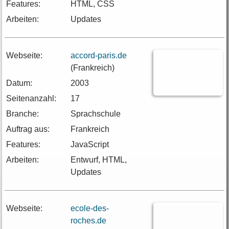
Features:
HTML, CSS
Arbeiten:
Updates
Webseite:
accord-paris.de
(Frankreich)
Datum:
2003
Seitenanzahl:
17
Branche:
Sprachschule
Auftrag aus:
Frankreich
Features:
JavaScript
Arbeiten:
Entwurf, HTML,
Updates
Webseite:
ecole-des-
roches.de