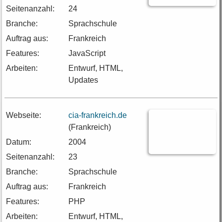
Seitenanzahl:
24
Branche:
Sprachschule
Auftrag aus:
Frankreich
Features:
JavaScript
Arbeiten:
Entwurf, HTML,
Updates
Webseite:
cia-frankreich.de
(Frankreich)
Datum:
2004
Seitenanzahl:
23
Branche:
Sprachschule
Auftrag aus:
Frankreich
Features:
PHP
Arbeiten:
Entwurf, HTML,