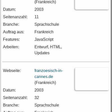
(Frankreich)
Datum:
2003
Seitenanzahl:
11
Branche:
Sprachschule
Auftrag aus:
Frankreich
Features:
JavaScript
Arbeiten:
Entwurf, HTML,
Updates
Webseite:
franzoesisch-in-
cannes.de
(Frankreich)
Datum:
2003
Seitenanzahl:
32
Branche:
Sprachschule