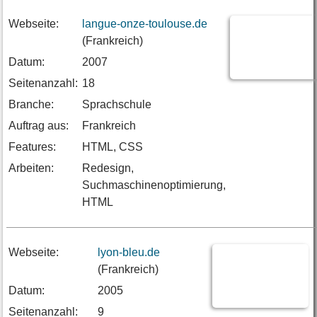
Webseite:
langue-onze-toulouse.de
(Frankreich)
Datum:
2007
Seitenanzahl:
18
Branche:
Sprachschule
Auftrag aus:
Frankreich
Features:
HTML, CSS
Arbeiten:
Redesign,
Suchmaschinenoptimierung,
HTML
Webseite:
lyon-bleu.de
(Frankreich)
Datum:
2005
Seitenanzahl:
9