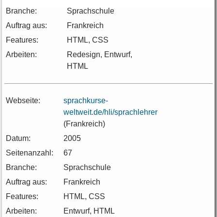
Branche:
Sprachschule
Auftrag aus:
Frankreich
Features:
HTML, CSS
Arbeiten:
Redesign, Entwurf,
HTML
Webseite:
sprachkurse-
weltweit.de/hli/sprachlehrer
(Frankreich)
Datum:
2005
Seitenanzahl:
67
Branche:
Sprachschule
Auftrag aus:
Frankreich
Features:
HTML, CSS
Arbeiten:
Entwurf, HTML