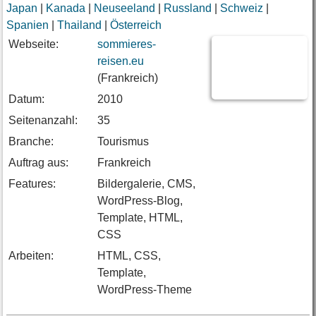
Japan
|
Kanada
|
Neuseeland
|
Russland
|
Schweiz
|
Spanien
|
Thailand
|
Österreich
Webseite:
sommieres-
reisen.eu
(Frankreich)
Datum:
2010
Seitenanzahl:
35
Branche:
Tourismus
Auftrag aus:
Frankreich
Features:
Bildergalerie, CMS,
WordPress-Blog,
Template, HTML,
CSS
Arbeiten:
HTML, CSS,
Template,
WordPress-Theme