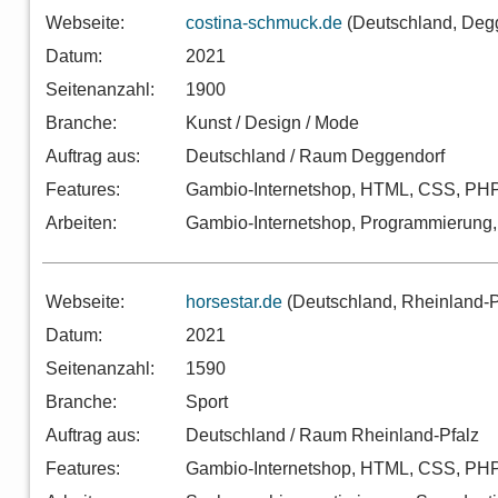
Webseite:
costina-schmuck.de
(Deutschland, Deg
Datum:
2021
Seitenanzahl:
1900
Branche:
Kunst / Design / Mode
Auftrag aus:
Deutschland / Raum Deggendorf
Features:
Gambio-Internetshop, HTML, CSS, PH
Arbeiten:
Gambio-Internetshop, Programmierung
Webseite:
horsestar.de
(Deutschland, Rheinland-P
Datum:
2021
Seitenanzahl:
1590
Branche:
Sport
Auftrag aus:
Deutschland / Raum Rheinland-Pfalz
Features:
Gambio-Internetshop, HTML, CSS, PH