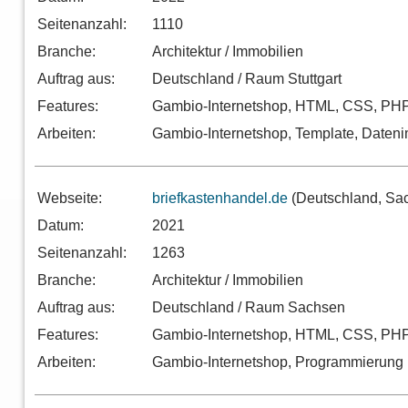
Seitenanzahl:
1110
Branche:
Architektur / Immobilien
Auftrag aus:
Deutschland / Raum Stuttgart
Features:
Gambio-Internetshop, HTML, CSS, PHP,
Arbeiten:
Gambio-Internetshop, Template, Dateni
Webseite:
briefkastenhandel.de
(Deutschland, Sa
Datum:
2021
Seitenanzahl:
1263
Branche:
Architektur / Immobilien
Auftrag aus:
Deutschland / Raum Sachsen
Features:
Gambio-Internetshop, HTML, CSS, PH
Arbeiten:
Gambio-Internetshop, Programmierung