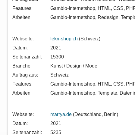
Features:
Gambio-Internetshop, HTML, CSS, PH
Arbeiten:
Gambio-Internetshop, Redesign, Templ
Webseite:
lekri-shop.ch
(Schweiz)
Datum:
2021
Seitenanzahl:
15300
Branche:
Kunst / Design / Mode
Auftrag aus:
Schweiz
Features:
Gambio-Internetshop, HTML, CSS, PHP
Arbeiten:
Gambio-Internetshop, Template, Dateni
Webseite:
marrya.de
(Deutschland, Berlin)
Datum:
2021
Seitenanzahl:
5235