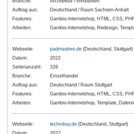
Branche:
Architektur / Immobilien
Auftrag aus:
Deutschland / Raum Sachsen-Anhalt
Features:
Gambio-Internetshop, HTML, CSS, PHP
Arbeiten:
Gambio-Internetshop, Redesign, Templ
Webseite:
padmastore.de
(Deutschland, Stuttgart)
Datum:
2022
Seitenanzahl:
326
Branche:
Einzelhandel
Auftrag aus:
Deutschland / Raum Stuttgart
Features:
Gambio-Internetshop, HTML, CSS, PHP
Arbeiten:
Gambio-Internetshop, Template, Dateni
Webseite:
technibuy.de
(Deutschland, Stuttgart)
Datum:
2022