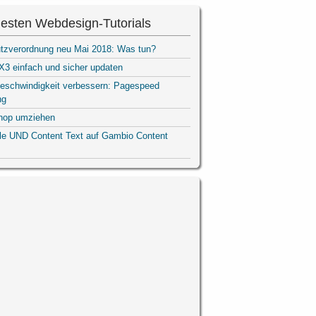
esten Webdesign-Tutorials
tzverordnung neu Mai 2018: Was tun?
3 einfach und sicher updaten
eschwindigkeit verbessern: Pagespeed
ng
hop umziehen
ile UND Content Text auf Gambio Content