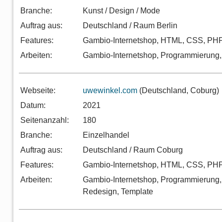
Branche:
Kunst / Design / Mode
Auftrag aus:
Deutschland / Raum Berlin
Features:
Gambio-Internetshop, HTML, CSS, PHP
Arbeiten:
Gambio-Internetshop, Programmierung
Webseite:
uwewinkel.com
(Deutschland, Coburg)
Datum:
2021
Seitenanzahl:
180
Branche:
Einzelhandel
Auftrag aus:
Deutschland / Raum Coburg
Features:
Gambio-Internetshop, HTML, CSS, PH
Arbeiten:
Gambio-Internetshop, Programmierung,
Redesign, Template