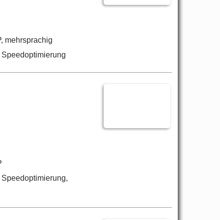
, mehrsprachig
, Speedoptimierung
P
 Speedoptimierung,