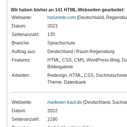
Wir haben bisher an 141 HTML-Webseiten gearbeitet:
Webseite:
horizonte.com
(Deutschland, Regensbu
Datum:
2023
Seitenanzahl:
135
Branche:
Sprachschule
Auftrag aus:
Deutschland / Raum Regensburg
Features:
HTML, CSS, CMS, WordPress-Blog, D
Bildergalerie
Arbeiten:
Redesign, HTML, CSS, Suchmaschinen
Theme, Datenbank
Webseite:
markisen-kauf.de
(Deutschland, Sachse
Datum:
2022
Seitenanzahl:
2180