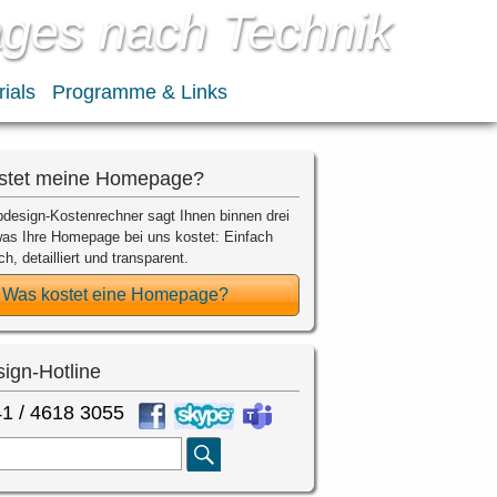
ges nach Technik
rials
Programme & Links
stet meine Homepage?
design-Kostenrechner sagt Ihnen binnen drei
as Ihre Homepage bei uns kostet: Einfach
ch, detailliert und transparent.
Was kostet eine Homepage?
ign-Hotline
1 / 4618 3055
Suche