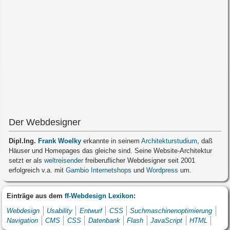
Der Webdesigner
Dipl.Ing.
Frank Woelky
erkannte in seinem
Architekturstudium
, daß
Häuser und Homepages das gleiche sind. Seine Website-Architektur
setzt er als
weltreisender
freiberuflicher Webdesigner seit 2001
erfolgreich v.a. mit
Gambio Internetshops
und
Wordpress
um.
Einträge aus dem
ff-Webdesign Lexikon
:
Webdesign
Usability
Entwurf
CSS
Suchmaschinenoptimierung
Navigation
CMS
CSS
Datenbank
Flash
JavaScript
HTML