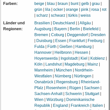
Farben:
beige
|
blau
|
braun
|
bunt
|
gelb
|
grau
|
grün
|
lila
|
ocker
|
orange
|
pink
|
rosa
|
rot
|
scharz
|
schwarz
|
türkis
|
weiss
Länder und
Brasilien
|
Deutschland
|
|
Allgäu
|
Regionen:
Augsburg
|
Bayern
|
Berlin
|
Bielefeld
|
Bremen
|
Coburg
|
Deggendorf
|
Dresden
|
Duisburg
|
Essen
|
Frankfurt
|
Freiburg
|
Fulda
|
Fürth
|
Gießen
|
Hamburg
|
Hannover
|
Heilbronn
|
Hessen
|
Hoyerswerda
|
Ingolstadt
|
Kiel
|
Koblenz
|
Köln
|
Landshut
|
Magdeburg
|
Mainz
|
Mannheim
|
München
|
Nordrhein-
Westfalen
|
Nürnberg
|
Nürtingen
|
Osnabrück
|
Regensburg
|
Rheinland-
Pfalz
|
Rosenheim
|
Rügen
|
Sachsen
|
Sachsen-Anhalt
|
Schwerin
|
Stuttgart
|
Wien
|
Würzburg
|
Dominikanische
Republik
|
England
|
Frankreich
|
Italien
|