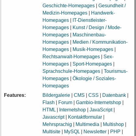
Geschichte-Homepages
|
Gesundheit /
Medizin-Homepages
|
Handwerk-
Homepages
|
IT-Dienstleister-
Homepages
|
Kunst / Design / Mode-
Homepages
|
Maschinenbau-
Homepages
|
Medien / Kommunikation-
Homepages
|
Musik-Homepages
|
Rechtsanwalt-Homepages
|
Sex-
Homepages
|
Sport-Homepages
|
Sprachschule-Homepages
|
Tourismus-
Homepages
|
Ökologie / Soziales-
Homepages
Features:
Bildergalerie
|
CMS
|
CSS
|
Datenbank
|
Flash
|
Forum
|
Gambio-Internetshop
|
HTML
|
Internetshop
|
JavaScript
|
Javascript
|
Kontaktformular
|
Mehrsprachig
|
Multimedia
|
Multishop
|
Multisite
|
MySQL
|
Newsletter
|
PHP
|