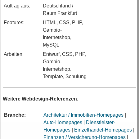
Auftrag aus:
Deutschland /
Raum Frankfurt
Features:
HTML, CSS, PHP,
Gambio-
Internetshop,
MySQL
Arbeiten:
Entwurf, CSS, PHP,
Gambio-
Internetshop,
Template, Schulung
Weitere Webdesign-Referenzen:
Branche:
Architektur / Immobilien-Homepages
|
Auto-Homepages
|
Dienstleister-
Homepages
|
Einzelhandel-Homepages
|
Finanzen / Versicherung-Homepages
|