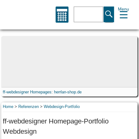
Menu
Suche
ff-webdesigner Homepages
:
herrlan-shop.de
Home
>
Referenzen
>
Webdesign-Portfolio
ff-webdesigner Homepage-Portfolio
Webdesign