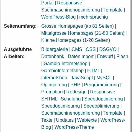
Portal
|
Responsive
|
Suchmaschinenoptimierung
|
Template
|
WordPress-Blog
|
mehrsprachig
Seitenumfang:
Grosse Homepages (ab 81 Seiten)
|
Mittelgrosse Homepages (21-80 Seiten)
|
Kleine Homepages (1-20 Seiten)
Ausgeführte
Bildergalerie
|
CMS
|
CSS
|
DSGVO
|
Arbeiten:
Datenbank
|
Datenimport
|
Entwurf
|
Flash
|
Gambio-Internetshop
|
GambioInternetshop
|
HTML
|
Internetshop
|
JavaScript
|
MySQL
|
Optimierung
|
PHP
|
Programmierung
|
Promotion
|
Redesign
|
Responsive
|
SHTML
|
Schulung
|
Speedoptimierung
|
Speedoptimieurng
|
Speeoptimierung
|
Suchmaschinenoptimierung
|
Template
|
Texte
|
Updates
|
Webtexte
|
WordPress-
Blog
|
WordPress-Theme