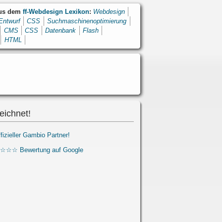
aus dem
ff-Webdesign Lexikon
:
Webdesign
Entwurf
CSS
Suchmaschinenoptimierung
CMS
CSS
Datenbank
Flash
HTML
eichnet!
ffizieller Gambio Partner!
☆☆☆ Bewertung auf Google