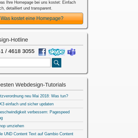
as Ihre Homepage bei uns kostet: Einfach
ch, detailliert und transparent.
Was kostet eine Homepage?
ign-Hotline
1 / 4618 3055
Suche
esten Webdesign-Tutorials
tzverordnung neu Mai 2018: Was tun?
3 einfach und sicher updaten
eschwindigkeit verbessern: Pagespeed
ng
hop umziehen
ile UND Content Text auf Gambio Content