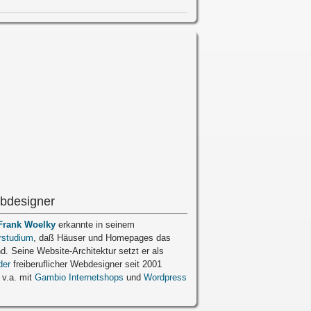
bdesigner
Frank Woelky
erkannte in seinem
rstudium
, daß Häuser und Homepages das
nd. Seine Website-Architektur setzt er als
der
freiberuflicher Webdesigner seit 2001
 v.a. mit
Gambio Internetshops
und
Wordpress