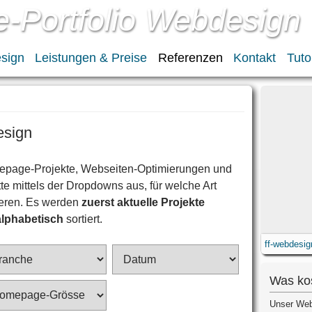
Portfolio Webdesign
sign
Leistungen & Preise
Referenzen
Kontakt
Tuto
esign
omepage-Projekte, Webseiten-Optimierungen und
te mittels der Dropdowns aus, für welche Art
ieren. Es werden
zuerst aktuelle Projekte
alphabetisch
sortiert.
ff-webdesi
Was ko
Unser Web