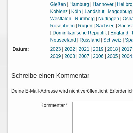
Gießen
|
Hamburg
|
Hannover
|
Heilbr
Koblenz
|
Köln
|
Landshut
|
Magdeburg
Westfalen
|
Nürnberg
|
Nürtingen
|
Osna
Rosenheim
|
Rügen
|
Sachsen
|
Sachse
|
Dominikanische Republik
|
England
|
Neuseeland
|
Russland
|
Schweiz
|
Spa
Datum:
2023
|
2022
|
2021
|
2019
|
2018
|
2017
2009
|
2008
|
2007
|
2006
|
2005
|
2004
Schreibe einen Kommentar
Deine E-Mail-Adresse wird nicht veröffentlicht.
Erforderlic
Kommentar
*