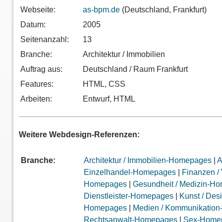
Webseite:
as-bpm.de
(Deutschland, Frankfurt)
Datum:
2005
Seitenanzahl:
13
Branche:
Architektur / Immobilien
Auftrag aus:
Deutschland / Raum Frankfurt
Features:
HTML, CSS
Arbeiten:
Entwurf, HTML
Weitere Webdesign-Referenzen:
Branche:
Architektur / Immobilien-Homepages
|
A
Einzelhandel-Homepages
|
Finanzen /
Homepages
|
Gesundheit / Medizin-H
Dienstleister-Homepages
|
Kunst / De
Homepages
|
Medien / Kommunikatio
Rechtsanwalt-Homepages
|
Sex-Home