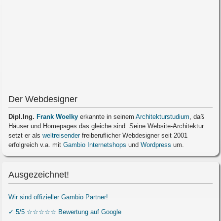
Der Webdesigner
Dipl.Ing.
Frank Woelky
erkannte in seinem
Architekturstudium
, daß
Häuser und Homepages das gleiche sind. Seine Website-Architektur
setzt er als
weltreisender
freiberuflicher Webdesigner seit 2001
erfolgreich v.a. mit
Gambio Internetshops
und
Wordpress
um.
Ausgezeichnet!
Wir sind offizieller Gambio Partner!
✓ 5/5 ☆☆☆☆☆ Bewertung auf Google