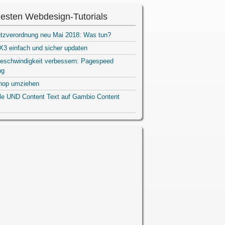
esten Webdesign-Tutorials
tzverordnung neu Mai 2018: Was tun?
3 einfach und sicher updaten
eschwindigkeit verbessern: Pagespeed
ng
hop umziehen
ile UND Content Text auf Gambio Content