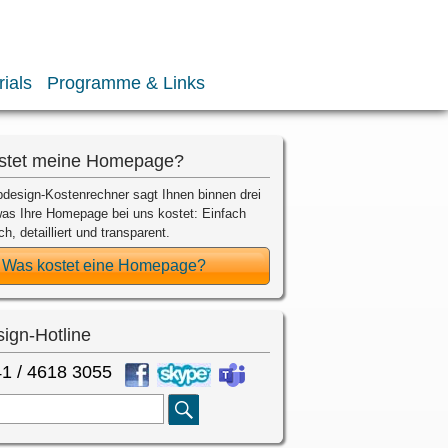
rials
Programme & Links
stet meine Homepage?
design-Kostenrechner sagt Ihnen binnen drei
as Ihre Homepage bei uns kostet: Einfach
ch, detailliert und transparent.
Was kostet eine Homepage?
ign-Hotline
1 / 4618 3055
Suche