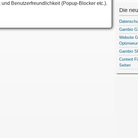
it und Benutzerfreundlichkeit (Popup-Blocker etc.).
Die neu
Datenschu
Gambio GX
Website G
Optimieru
Gambio S
Content F
Seiten