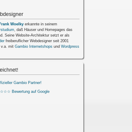
bdesigner
Frank Woelky
erkannte in seinem
rstudium
, daß Häuser und Homepages das
nd. Seine Website-Architektur setzt er als
der
freiberuflicher Webdesigner seit 2001
 v.a. mit
Gambio Internetshops
und
Wordpress
eichnet!
ffizieller Gambio Partner!
☆☆☆ Bewertung auf Google