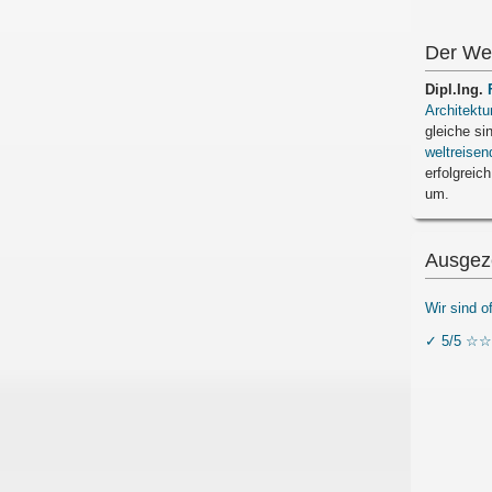
Der We
Dipl.Ing.
Architektu
gleiche si
weltreisen
erfolgreich
um.
Ausgez
Wir sind o
✓ 5/5 ☆☆