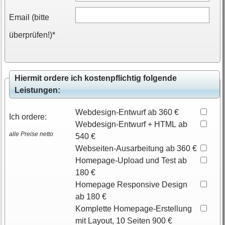
Email (bitte
überprüfen!)*
Hiermit ordere ich kostenpflichtig folgende
Leistungen:
Webdesign-Entwurf ab 360 €
Ich ordere:
Webdesign-Entwurf + HTML ab
alle Preise netto
540 €
Webseiten-Ausarbeitung ab 360 €
Homepage-Upload und Test ab
180 €
Homepage Responsive Design
ab 180 €
Komplette Homepage-Erstellung
mit Layout, 10 Seiten 900 €