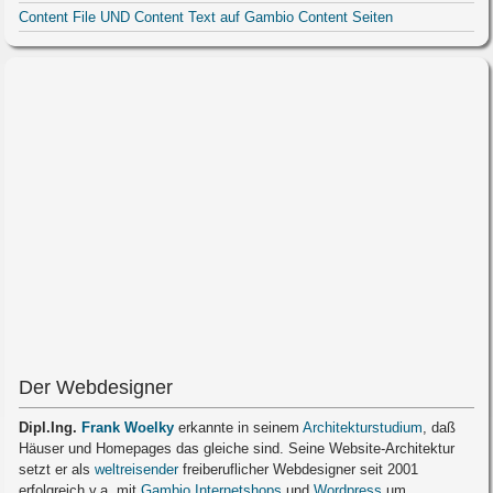
Content File UND Content Text auf Gambio Content Seiten
Der Webdesigner
Dipl.Ing.
Frank Woelky
erkannte in seinem
Architekturstudium
, daß
Häuser und Homepages das gleiche sind. Seine Website-Architektur
setzt er als
weltreisender
freiberuflicher Webdesigner seit 2001
erfolgreich v.a. mit
Gambio Internetshops
und
Wordpress
um.