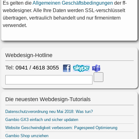
Es gelten die
Allgemeinen Geschäftsbedingungen
der ff-
webdesigner. Alle Ihre Daten werden SSL-verschlüsselt
übertragen, vertraulich behandelt und nur firmenintern
verwendet.
Webdesign-Hotline
Tel:
0941 / 4618 3055
Suche
Die neuesten Webdesign-Tutorials
Datenschutzverordnung neu Mai 2018: Was tun?
Gambio GX3 einfach und sicher updaten
Website Geschwindigkeit verbessern: Pagespeed Optimierung
Gambio Shop umziehen