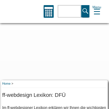
Menu
Suche
Home
>
ff-webdesign Lexikon: DFÜ
Im ff-webdesigner Lexikon erklären wir Ihnen die wichtigsten