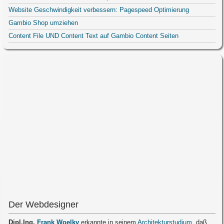
Website Geschwindigkeit verbessern: Pagespeed Optimierung
Gambio Shop umziehen
Content File UND Content Text auf Gambio Content Seiten
Der Webdesigner
Dipl.Ing.
Frank Woelky
erkannte in seinem
Architekturstudium
, daß